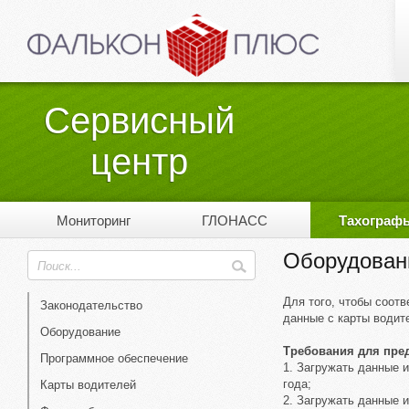
Сервисный
центр
Мониторинг
ГЛОНАСС
Тахограф
Оборудован
Для того, чтобы соот
Законодательство
данные с карты водит
Оборудование
Требования для пре
Программное обеспечение
1. Загружать данные и
года;
Карты водителей
2. Загружать данные и