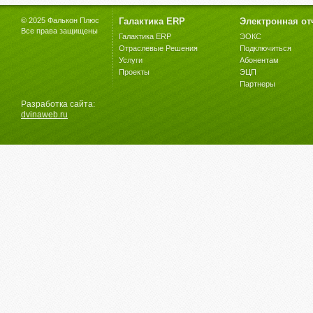
© 2025 Фалькон Плюс
Галактика ERP
Электронная от
Все права защищены
Галактика ERP
ЭОКС
Отраслевые Решения
Подключиться
Услуги
Абонентам
Проекты
ЭЦП
Партнеры
Разработка сайта:
dvinaweb.ru