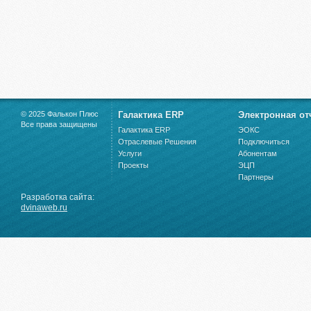
© 2025 Фалькон Плюс
Галактика ERP
Электронная от
Все права защищены
Галактика ERP
ЭОКС
Отраслевые Решения
Подключиться
Услуги
Абонентам
Проекты
ЭЦП
Партнеры
Разработка сайта:
dvinaweb.ru