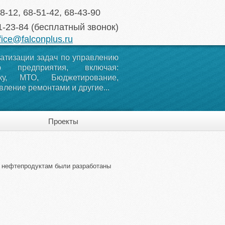
8-12, 68-51-42, 68-43-90
1-23-84 (бесплатный звонок)
fice@falconplus.ru
атизации задач по управлению
ью предприятия, включая:
ику, МТО, Бюджетирование,
ление ремонтами и другие...
Проекты
о нефтепродуктам были разработаны