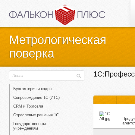
Метрологическая
поверка
1С:Професс
Бухгалтерия и кадры
Сопровождение 1С (ИТС)
CRM и Торговля
Отраслевые решения 1С
Продук
агентс
Государственным
учреждениям