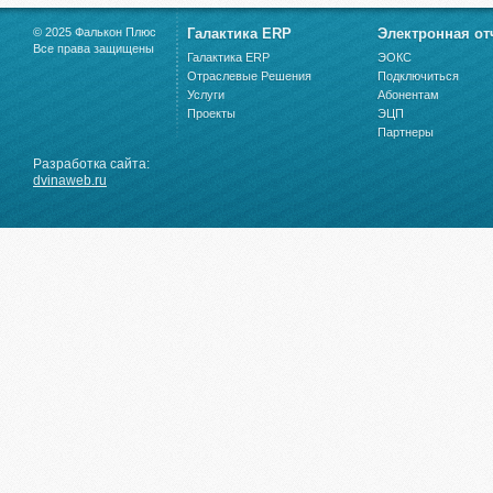
© 2025 Фалькон Плюс
Галактика ERP
Электронная от
Все права защищены
Галактика ERP
ЭОКС
Отраслевые Решения
Подключиться
Услуги
Абонентам
Проекты
ЭЦП
Партнеры
Разработка сайта:
dvinaweb.ru