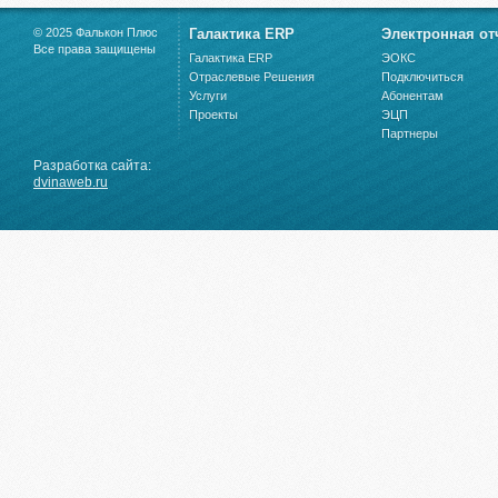
© 2025 Фалькон Плюс
Галактика ERP
Электронная от
Все права защищены
Галактика ERP
ЭОКС
Отраслевые Решения
Подключиться
Услуги
Абонентам
Проекты
ЭЦП
Партнеры
Разработка сайта:
dvinaweb.ru