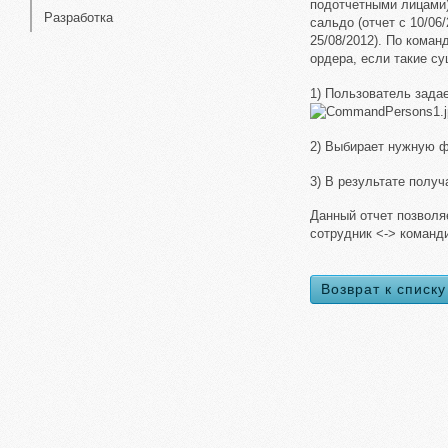
подотчетными лицами
Разработка
сальдо (отчет с 10/06
25/08/2012). По кома
ордера, если такие с
1) Пользователь зада
2) Выбирает нужную 
3) В результате пол
Данный отчет позволя
сотрудник <-> команд
Возврат к списку