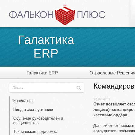
Галактика
ERP
Галактика ERP
Отраслевые Решени
Командиров
22.02.2013
Консалтинг
Отчет позволяет отс
Ввод в эксплуатацию
лицами), командиро
кассовые ордера.
Обучение руководителей и
специалистов
Данный отчет просмат
сотрудников, побывав
Техническая поддержка