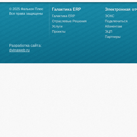
© 2025 Фалькон Плюс
Галактика ERP
Электронная от
Все права защищены
Галактика ERP
ЭОКС
Отраслевые Решения
Подключиться
Услуги
Абонентам
Проекты
ЭЦП
Партнеры
Разработка сайта:
dvinaweb.ru