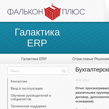
Галактика
ERP
Галактика ERP
Отраслевые Решени
Бухгалтерск
26.02.2013
Консалтинг
Отчет просматривает
Ввод в эксплуатацию
различными группиро
Обучение руководителей и
договор, дополнител
специалистов
основание).
Техническая поддержка