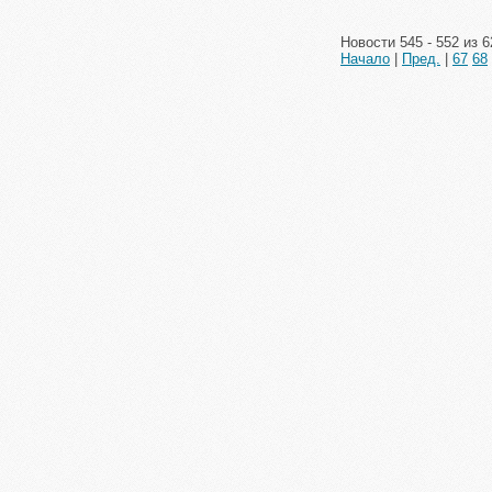
Новости 545 - 552 из 6
Начало
|
Пред.
|
67
68