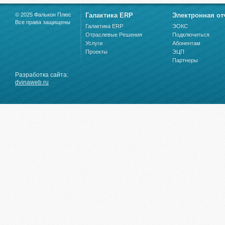
© 2025 Фалькон Плюс
Галактика ERP
Электронная от
Все права защищены
Галактика ERP
ЭОКС
Отраслевые Решения
Подключиться
Услуги
Абонентам
Проекты
ЭЦП
Партнеры
Разработка сайта:
dvinaweb.ru