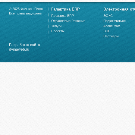
© 2025 Фалькон Плюс
Галактика ERP
Электронная от
Все права защищены
Галактика ERP
ЭОКС
Отраслевые Решения
Подключиться
Услуги
Абонентам
Проекты
ЭЦП
Партнеры
Разработка сайта:
dvinaweb.ru