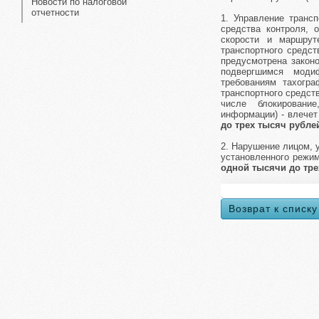
Новости по налоговой
отчетности
1. Управление трансп
средства контроля, 
скорости и маршрут
транспортного средст
предусмотрена закон
подвергшимся моди
требованиям тахогр
транспортного средст
числе блокировани
информации) - влечет
до трех тысяч рубле
2. Нарушение лицом, 
установленного режим
одной тысячи до тре
Возврат к списку