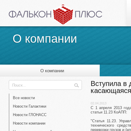
О компании
О компании
Вступила в 
касающаяся
Все новости
02.04.2013
Новости Галактики
С 1 апреля 2013 год
статьи 11.23 КоАПП:
Новости ГЛОНАСС
"Статья 11.23. Упра
Новости компании
технического средс
перевозки грузов и (и