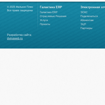
© 2025 Фалькон Плюс
Галактика ERP
Электронная от
Все права защищены
Галактика ERP
ЭОКС
Отраслевые Решения
Подключиться
Услуги
Абонентам
Проекты
ЭЦП
Партнеры
Разработка сайта:
dvinaweb.ru