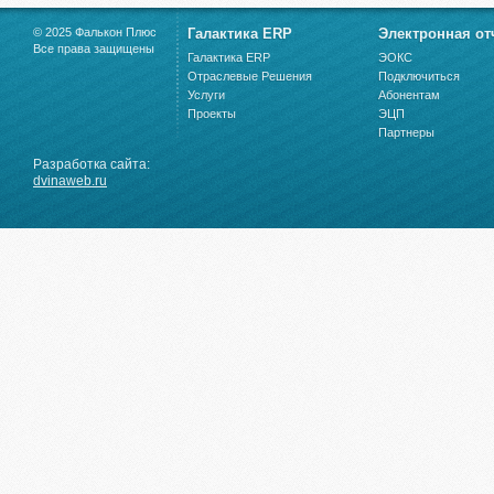
© 2025 Фалькон Плюс
Галактика ERP
Электронная от
Все права защищены
Галактика ERP
ЭОКС
Отраслевые Решения
Подключиться
Услуги
Абонентам
Проекты
ЭЦП
Партнеры
Разработка сайта:
dvinaweb.ru