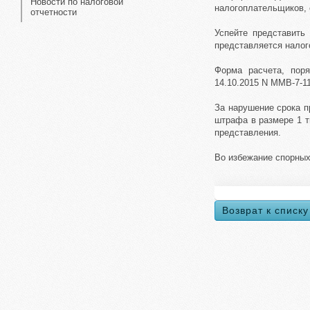
Новости по налоговой
налогоплательщиков, 
отчетности
Успейте представить
представляется налог
Форма расчета, пор
14.10.2015 N ММВ-7-1
За нарушение срока п
штрафа в размере 1 т
представления.
Во избежание спорных
Возврат к списку