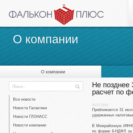
О компании
О компании
Не позднее 
расчет по 
Все новости
30.07.2018
Новости Галактики
Приближается 31 июля
удержанных налоговым
Новости ГЛОНАСС
Новости компании
В Межрайонную ИФНС 
по форме 6-НДФЛ за 