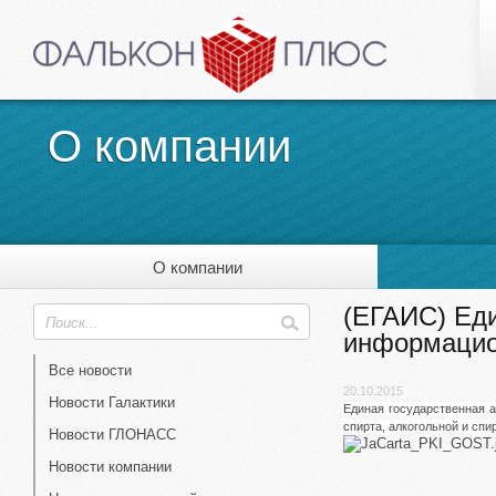
О компании
О компании
(ЕГАИС) Еди
информацио
Все новости
20.10.2015
Новости Галактики
Единая государственная 
спирта, алкогольной и сп
Новости ГЛОНАСС
Новости компании