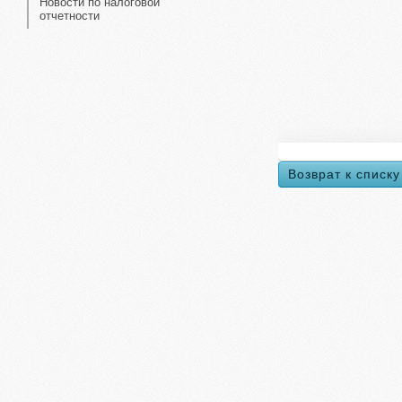
Новости по налоговой
отчетности
Возврат к списку