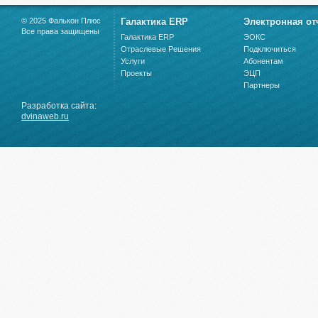
© 2025 Фалькон Плюс
Галактика ERP
Электронная от
Все права защищены
Галактика ERP
ЭОКС
Отраслевые Решения
Подключиться
Услуги
Абонентам
Проекты
ЭЦП
Партнеры
Разработка сайта:
dvinaweb.ru