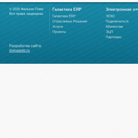
© 2025 Фалькон Плюс
Галактика ERP
Электронная от
Все права защищены
Галактика ERP
ЭОКС
Отраслевые Решения
Подключиться
Услуги
Абонентам
Проекты
ЭЦП
Партнеры
Разработка сайта:
dvinaweb.ru