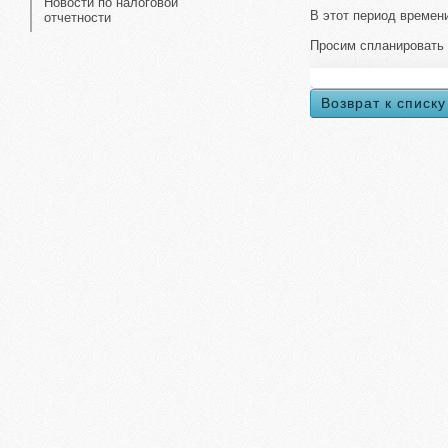
Новости по налоговой
В этот период времен
отчетности
Просим спланировать 
Возврат к списку