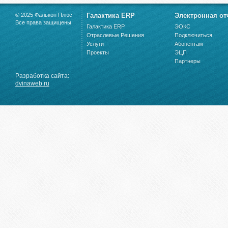
© 2025 Фалькон Плюс
Галактика ERP
Электронная от
Все права защищены
Галактика ERP
ЭОКС
Отраслевые Решения
Подключиться
Услуги
Абонентам
Проекты
ЭЦП
Партнеры
Разработка сайта:
dvinaweb.ru