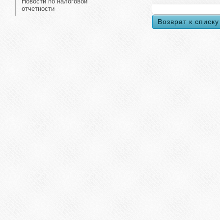
Новости по налоговой
отчетности
Возврат к списку